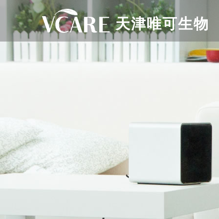
天津唯可生物
天津唯可生物