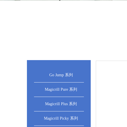
Go Jump 系列
Magicrill Pure 系列
Magicrill Plus 系列
Magicrill Picky 系列